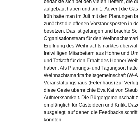
bedankte sich bei den vielen Helfern, die 
aufgebaut haben und am 1. Advent die Gäs
früh hatte man im Juli mit den Planungen
zunächst die offenen Vorstandsposten in d
besetzen. Das ist gelungen und brachte S
Organisationsteam für den Weihnachtsmarkt
Eröffnung des Weihnachtsmarktes überwält
freiwilligen Mitarbeitern aus Hohne und Um
und Tatkraft für den Erhalt des Hohner We
haben. Als Planungs- und Tagungsort hatte
Weihnachtsmarktarbeitsgemeinschaft (W-A
Veranstaltungshaus (Fetenhaus) zur Verfügu
diese Geste überreichte Eva Kai von Steub
Aufmerksamkeit. Die Bürgergemeinschaft ze
empfänglich für Gästeideen und Kritik. Da
ausgelegt, auf denen die Feedbacks schri
konnten.