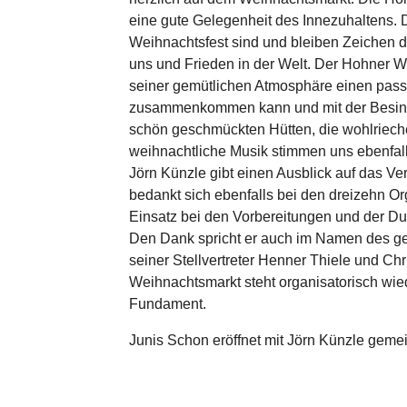
eine gute Gelegenheit des Innezuhaltens. 
Weihnachtsfest sind und bleiben Zeichen d
uns und Frieden in der Welt. Der Hohner W
seiner gemütlichen Atmosphäre einen pa
zusammenkommen kann und mit der Besinn
schön geschmückten Hütten, die wohlriech
weihnachtliche Musik stimmen uns ebenfalls
Jörn Künzle gibt einen Ausblick auf das V
bedankt sich ebenfalls bei den dreizehn Or
Einsatz bei den Vorbereitungen und der D
Den Dank spricht er auch im Namen des 
seiner Stellvertreter Henner Thiele und Chr
Weihnachtsmarkt steht organisatorisch wie
Fundament.
Junis Schon eröffnet mit Jörn Künzle gem