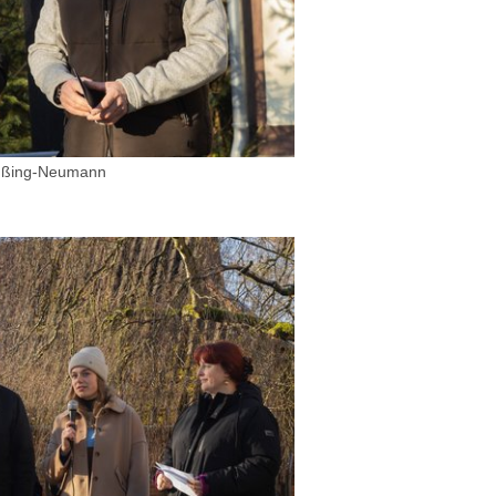
rüßing-Neumann