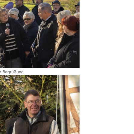
er Begrüßung