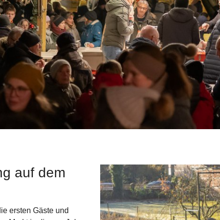
ng auf dem
Show larger version for:
die ersten Gäste und