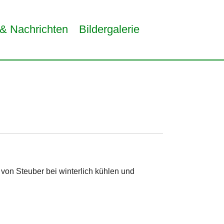
 & Nachrichten
Bildergalerie
 "Über Uns"
von Steuber bei winterlich kühlen und