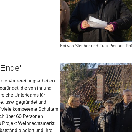
Kai von Steuber und Frau Pastorin P
 Ende"
Show larger version
 die Vorbereitungsarbeiten.
gründet, die von ihr und
reiche Unterteams für
ke, usw. gegründet und
f viele kompetente Schultern
sich über 60 Personen
as Projekt Weihnachtsmarkt
bstständig agiert und ihre