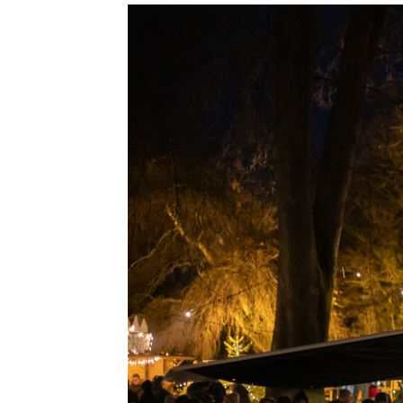
Show larger version for: